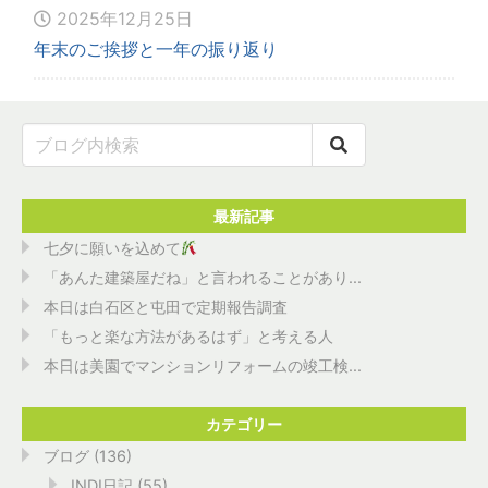
2025年12月25日
年末のご挨拶と一年の振り返り
最新記事
七夕に願いを込めて
「あんた建築屋だね」と言われることがあり...
本日は白石区と屯田で定期報告調査
「もっと楽な方法があるはず」と考える人
本日は美園でマンションリフォームの竣工検...
カテゴリー
ブログ
(136)
INDI日記
(55)