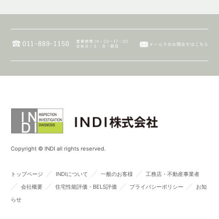
Copyright © INDI all rights reserved.
／
／
／
トップページ
INDIについて
一般のお客様
工務店・不動産事業者
／
／
／
／
会社概要
住宅性能評価・BELS評価
プライバシーポリシー
お知
らせ