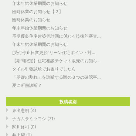
年末年始休業期間のお知らせ
臨時休業のお知らせ【２】
臨時休業のお知らせ
年末年始休業期間のお知らせ
長期優良住宅建築等計画に係わる技術的審査...
年末年始休業期間のお知らせ
[受付停止日変更]グリーン住宅ポイント対...
【期間限定】住宅相談チケット販売のお知ら...
タイル引張試験でお困りでしたら
「基礎の割れ」を診断する際の８つの確認事...
夏に断熱診断？
投稿者別
東出憲明 (4)
ナカムラミツヨシ (71)
関川修司 (0)
井上望 (0)