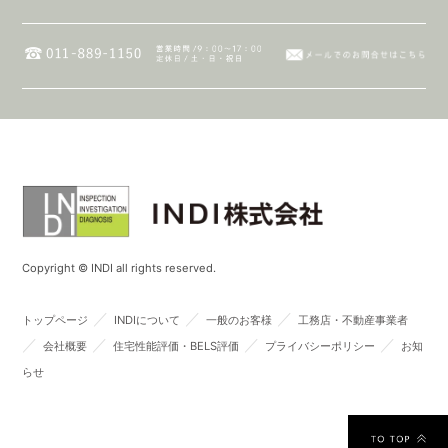
Copyright © INDI all rights reserved.
／
／
／
トップページ
INDIについて
一般のお客様
工務店・不動産事業者
／
／
／
／
会社概要
住宅性能評価・BELS評価
プライバシーポリシー
お知
らせ