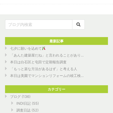
最新記事
七夕に願いを込めて
「あんた建築屋だね」と言われることがあり...
本日は白石区と屯田で定期報告調査
「もっと楽な方法があるはず」と考える人
本日は美園でマンションリフォームの竣工検...
カテゴリー
ブログ
(136)
INDI日記
(55)
調査日誌
(52)