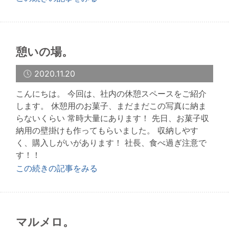
憩いの場。
2020.11.20
こんにちは。 今回は、社内の休憩スペースをご紹介
します。 休憩用のお菓子、まだまだこの写真に納ま
らないくらい 常時大量にあります！ 先日、お菓子収
納用の壁掛けも作ってもらいました。 収納しやす
く、購入しがいがあります！ 社長、食べ過ぎ注意で
す！！
この続きの記事をみる
マルメロ。