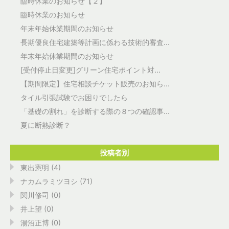
臨時休業のお知らせ【２】
臨時休業のお知らせ
年末年始休業期間のお知らせ
長期優良住宅建築等計画に係わる技術的審査...
年末年始休業期間のお知らせ
[受付停止日変更]グリーン住宅ポイント対...
【期間限定】住宅相談チケット販売のお知ら...
タイル引張試験でお困りでしたら
「基礎の割れ」を診断する際の８つの確認事...
夏に断熱診断？
投稿者別
東出憲明 (4)
ナカムラミツヨシ (71)
関川修司 (0)
井上望 (0)
湯沼正博 (0)