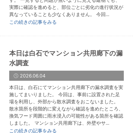
す。 一見すると問題が無いように見える建物でも、
実際に確認を進めると、部位ごとに劣化の進行状況が
異なっていることも少なくありません。 今回...
この続きの記事をみる
本日は白石でマンション共用廊下の漏
水調査
2026.06.04
本日は、白石にてマンション共用廊下の漏水調査を実
施してまいりました。 今回は、事前に設置された足
場を利用し、外部から散水調査をおこないました。
散水箇所を段階的に変えながら確認を進めたところ、
換気フード周囲に雨水浸入の可能性がある箇所を確認
しました。 マンション共用廊下は、外壁やサ...
この続きの記事をみる