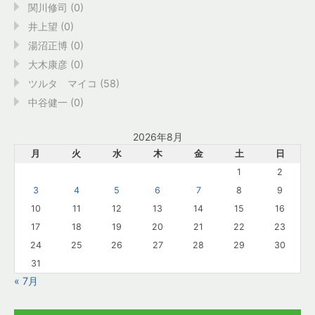
関川修司 (0)
井上望 (0)
湯沼正博 (0)
大木康彦 (0)
ツルタ マイコ (58)
中谷健一 (0)
2026年8月
月
火
水
木
金
土
日
1
2
3
4
5
6
7
8
9
10
11
12
13
14
15
16
17
18
19
20
21
22
23
24
25
26
27
28
29
30
31
« 7月