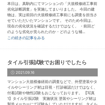
本日は、真駒内にてマンションの「大規模修繕工事前
劣化診断調査」を実施してまいりました。 今回の建
物は、実は前回の大規模修繕工事前にも調査を担当さ
せていただいたマンションです。 そのため今回は、
現在の劣化状況を確認するだけではなく、 ・前回ど
のような劣化が見られたのか・どのような補...
この続きの記事をみる
タイル引張試験でお困りでしたら
2021.09.16
マンション大規模修繕前の調査などで、外壁塗装やタ
イルやシーリング材は目視・打診確認だけではなく、
付着試験や物性試験もおこなっております。 【写真
1】タイル引張試験 実施状況 塗装やシーリング材は
製造メーカーにて試験をしていただけますが、タイル