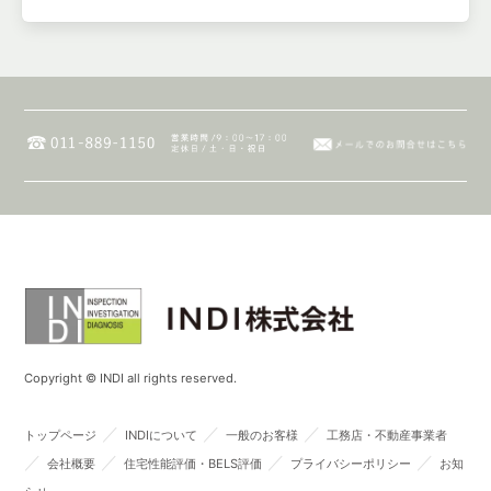
Copyright © INDI all rights reserved.
／
／
／
トップページ
INDIについて
一般のお客様
工務店・不動産事業者
／
／
／
／
会社概要
住宅性能評価・BELS評価
プライバシーポリシー
お知