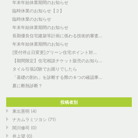
年末年始休業期間のお知らせ
臨時休業のお知らせ【２】
臨時休業のお知らせ
年末年始休業期間のお知らせ
長期優良住宅建築等計画に係わる技術的審査...
年末年始休業期間のお知らせ
[受付停止日変更]グリーン住宅ポイント対...
【期間限定】住宅相談チケット販売のお知ら...
タイル引張試験でお困りでしたら
「基礎の割れ」を診断する際の８つの確認事...
夏に断熱診断？
投稿者別
東出憲明 (4)
ナカムラミツヨシ (71)
関川修司 (0)
井上望 (0)