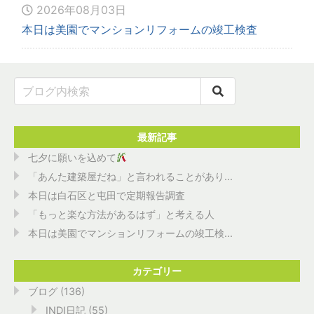
2026年08月03日
本日は美園でマンションリフォームの竣工検査
最新記事
七夕に願いを込めて
「あんた建築屋だね」と言われることがあり...
本日は白石区と屯田で定期報告調査
「もっと楽な方法があるはず」と考える人
本日は美園でマンションリフォームの竣工検...
カテゴリー
ブログ
(136)
INDI日記
(55)