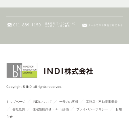
Copyright © INDI all rights reserved.
／
／
／
トップページ
INDIについて
一般のお客様
工務店・不動産事業者
／
／
／
／
会社概要
住宅性能評価・BELS評価
プライバシーポリシー
お知
らせ