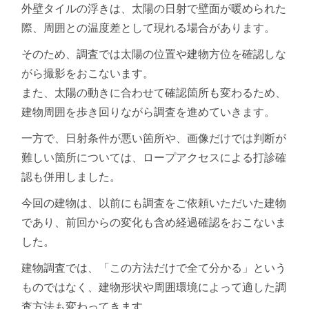
外壁タイルの浮きは、太陽の日射で壁面が暖められた
際、周囲との温度差として現れる場合があります。
そのため、調査では太陽の位置や建物方位を確認しな
がら撮影をおこないます。
また、太陽の動きに合わせて確認箇所も変わるため、
建物周囲を歩き回りながら調査を進めていきます。
一方で、日射条件が悪い箇所や、画像だけでは判断が
難しい箇所については、ロープアクセスによる打診確
認も併用しました。
今回の建物は、以前にも調査をご依頼いただいた建物
であり、前回からの変化も含め経過確認をおこないま
した。
建物調査では、「この方法だけで全て分かる」という
ものではなく、建物形状や周囲環境によって適した調
査方法も変わってきます。