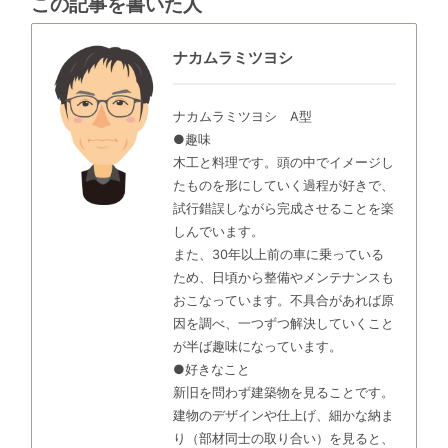
この記事を書いた人
ナカムラミツヨシ
ナカムラミツヨシ A型
●趣味
木工と料理です。頭の中でイメージし
たものを形にしていく過程が好きで、
試行錯誤しながら完成させることを楽
しんでいます。
また、30年以上前の車に乗っている
ため、日頃から整備やメンテナンスも
おこなっています。不具合があれば原
因を調べ、一つずつ解決していくこと
が半ば趣味になっています。
●好きなこと
新旧を問わず建築物を見ることです。
建物のデザインや仕上げ、細かな納ま
り（部材同士の取り合い）を見ると、