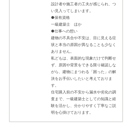
設計者や施工者の工夫が感じられ、つ
い見入ってしまいます。
●保有資格
一級建築士 ほか
●仕事への想い
建物の不具合や不安は、目に見える症
状と本当の原因が異なることも少なく
ありません。
私どもは、表面的な現象だけで判断せ
ず、原因や背景をできる限り確認しな
がら、建物にまつわる「困った」の解
決をお手伝いしたいと考えておりま
す。
住宅購入前の不安から漏水や劣化の調
査まで、一級建築士としての知識と経
験を活かし、分かりやすく丁寧なご説
明を心掛けております。