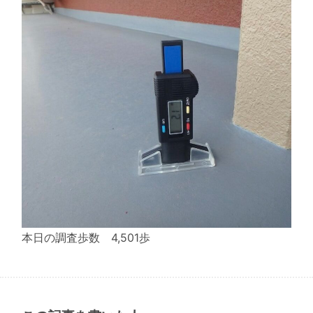
本日の調査歩数 4,501歩