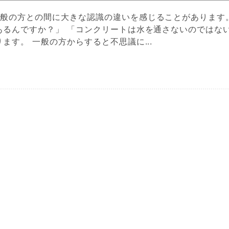
般の方との間に大きな認識の違いを感じることがあります。
あるんですか？」 「コンクリートは水を通さないのではな
ます。 一般の方からすると不思議に...