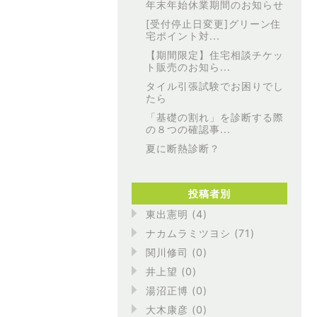
年末年始休業期間のお知らせ
[受付停止日変更]グリーン住
宅ポイント対...
【期間限定】住宅相談チケッ
ト販売のお知ら...
タイル引張試験でお困りでし
たら
「基礎の割れ」を診断する際
の８つの確認事...
夏に断熱診断？
投稿者別
東出憲明 (4)
ナカムラミツヨシ (71)
関川修司 (0)
井上望 (0)
湯沼正博 (0)
大木康彦 (0)