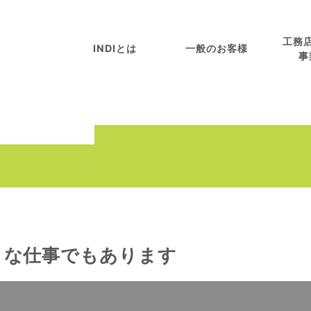
工務
INDIとは
一般のお客様
事
うな仕事でもあります