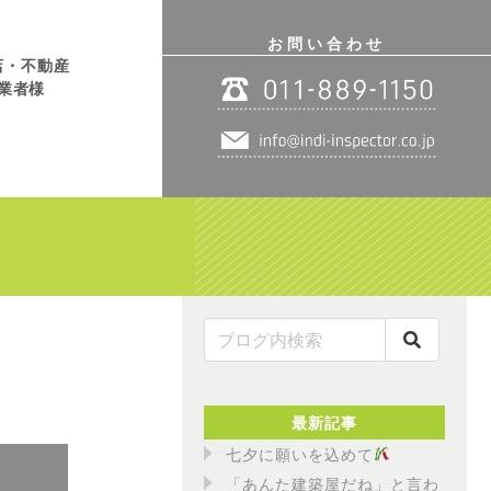
お問い合わせ
店・不動産
業者様
最新記事
七夕に願いを込めて
「あんた建築屋だね」と言わ