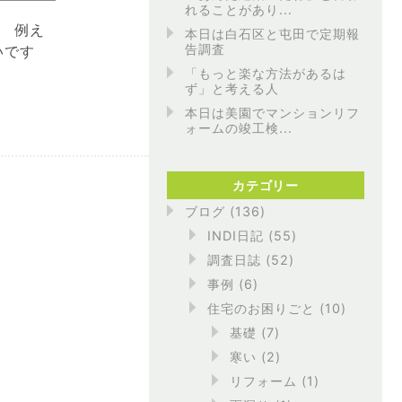
れることがあり...
 例え
本日は白石区と屯田で定期報
告調査
いです
「もっと楽な方法があるは
ず」と考える人
本日は美園でマンションリフ
ォームの竣工検...
カテゴリー
ブログ
(136)
INDI日記
(55)
調査日誌
(52)
事例
(6)
住宅のお困りごと
(10)
基礎
(7)
寒い
(2)
リフォーム
(1)