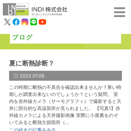
ブログ
夏に断熱診断？
2022.07.06
この時期に断熱の不具合を確認出来ませんか？寒い時
期しか調査出来ないのでしょうか？という疑問。 室
内を赤外線カメラ（サーモグラフィ）で撮影すると天
井に部分的な高温箇所が見られました。 【写真1】赤
外線カメラによる天井撮影画像 実際に小屋裏をのぞ
いてみると断熱欠損箇所（...
この続きの記事をみる