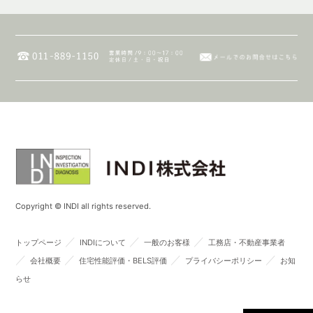
Copyright © INDI all rights reserved.
／
／
／
トップページ
INDIについて
一般のお客様
工務店・不動産事業者
／
／
／
／
会社概要
住宅性能評価・BELS評価
プライバシーポリシー
お知
らせ