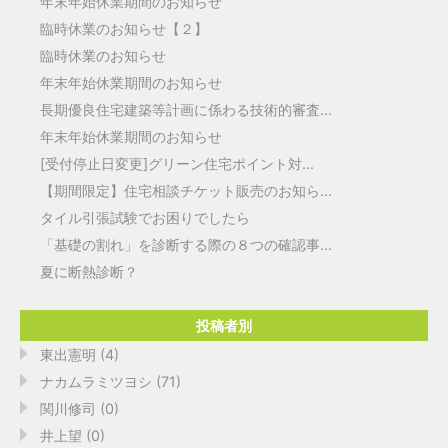
年末年始休業期間のお知らせ
臨時休業のお知らせ【２】
臨時休業のお知らせ
年末年始休業期間のお知らせ
長期優良住宅建築等計画に係わる技術的審査...
年末年始休業期間のお知らせ
[受付停止日変更]グリーン住宅ポイント対...
【期間限定】住宅相談チケット販売のお知ら...
タイル引張試験でお困りでしたら
「基礎の割れ」を診断する際の８つの確認事...
夏に断熱診断？
投稿者別
東出憲明 (4)
ナカムラミツヨシ (71)
関川修司 (0)
井上望 (0)