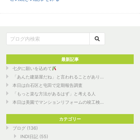
最新記事
七夕に願いを込めて
「あんた建築屋だね」と言われることがあり...
本日は白石区と屯田で定期報告調査
「もっと楽な方法があるはず」と考える人
本日は美園でマンションリフォームの竣工検...
カテゴリー
ブログ
(136)
INDI日記
(55)