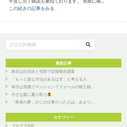
手直し完了確認も兼ねております。 実際に確...
この続きの記事をみる
最新記事
本日は白石区と屯田で定期報告調査
「もっと楽な方法があるはず」と考える人
本日は美園でマンションリフォームの竣工検...
小さな庭に夏の彩り
「将来の夢」がこの仕事だった人は、あまり...
カテゴリー
ブログ
(134)