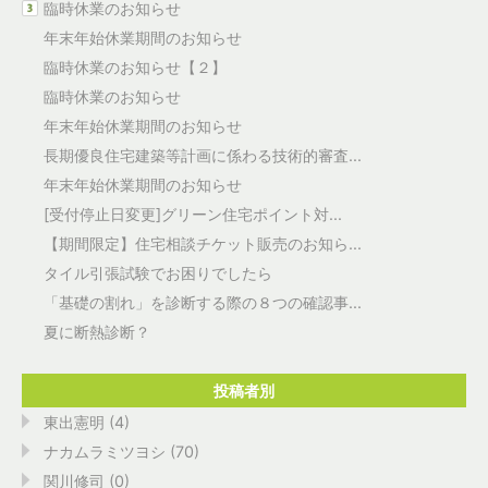
臨時休業のお知らせ
年末年始休業期間のお知らせ
臨時休業のお知らせ【２】
臨時休業のお知らせ
年末年始休業期間のお知らせ
長期優良住宅建築等計画に係わる技術的審査...
年末年始休業期間のお知らせ
[受付停止日変更]グリーン住宅ポイント対...
【期間限定】住宅相談チケット販売のお知ら...
タイル引張試験でお困りでしたら
「基礎の割れ」を診断する際の８つの確認事...
夏に断熱診断？
投稿者別
東出憲明 (4)
ナカムラミツヨシ (70)
関川修司 (0)