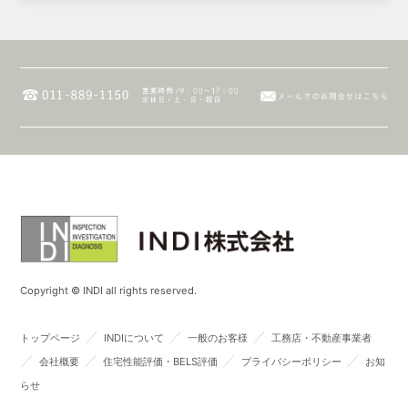
Copyright © INDI all rights reserved.
／
／
／
トップページ
INDIについて
一般のお客様
工務店・不動産事業者
／
／
／
／
会社概要
住宅性能評価・BELS評価
プライバシーポリシー
お知
らせ