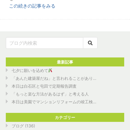
この続きの記事をみる
最新記事
七夕に願いを込めて
「あんた建築屋だね」と言われることがあり...
本日は白石区と屯田で定期報告調査
「もっと楽な方法があるはず」と考える人
本日は美園でマンションリフォームの竣工検...
カテゴリー
ブログ
(136)