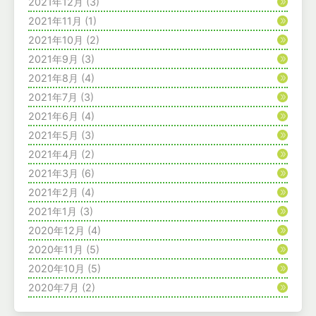
2021年12月
(3)
2021年11月
(1)
2021年10月
(2)
2021年9月
(3)
2021年8月
(4)
2021年7月
(3)
2021年6月
(4)
2021年5月
(3)
2021年4月
(2)
2021年3月
(6)
2021年2月
(4)
2021年1月
(3)
2020年12月
(4)
2020年11月
(5)
2020年10月
(5)
2020年7月
(2)