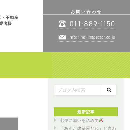
お問い合わせ
店・不動産
業者様
最新記事
七夕に願いを込めて
「あんた建築屋だね」と言わ