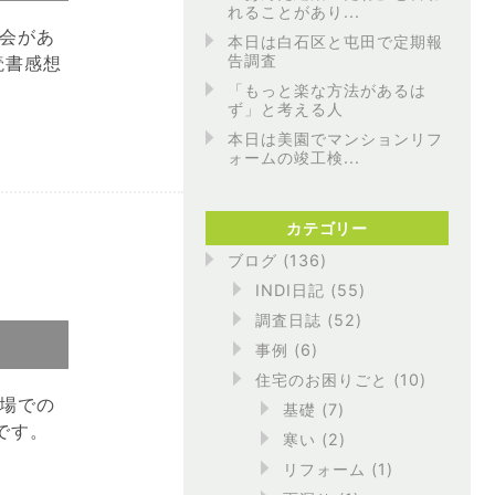
れることがあり...
会があ
本日は白石区と屯田で定期報
告調査
読書感想
「もっと楽な方法があるは
ず」と考える人
本日は美園でマンションリフ
ォームの竣工検...
カテゴリー
ブログ
(136)
INDI日記
(55)
調査日誌
(52)
事例
(6)
住宅のお困りごと
(10)
場での
基礎
(7)
です。
寒い
(2)
リフォーム
(1)