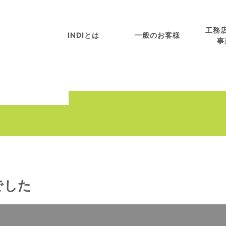
工務
INDIとは
一般のお客様
事
でした