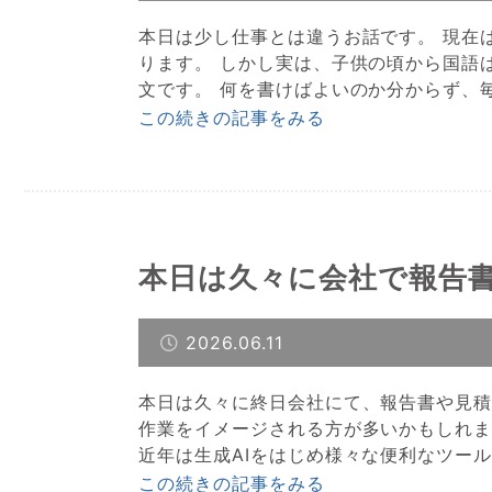
本日は少し仕事とは違うお話です。 現在
ります。 しかし実は、子供の頃から国語
文です。 何を書けばよいのか分からず、毎
この続きの記事をみる
本日は久々に会社で報告
2026.06.11
本日は久々に終日会社にて、報告書や見積
作業をイメージされる方が多いかもしれ
近年は生成AIをはじめ様々な便利なツール
この続きの記事をみる