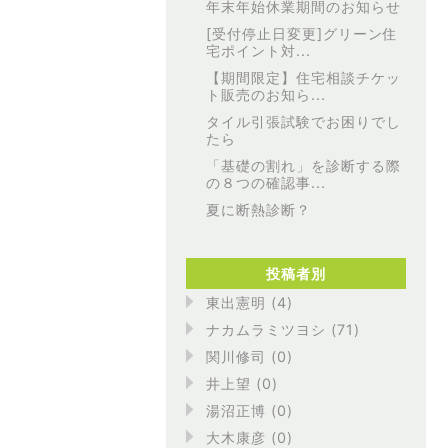
年末年始休業期間のお知らせ
[受付停止日変更]グリーン住
宅ポイント対...
【期間限定】住宅相談チケッ
ト販売のお知ら...
タイル引張試験でお困りでし
たら
「基礎の割れ」を診断する際
の８つの確認事...
夏に断熱診断？
投稿者別
東出憲明 (4)
ナカムラミツヨシ (71)
関川修司 (0)
井上望 (0)
湯沼正博 (0)
大木康彦 (0)