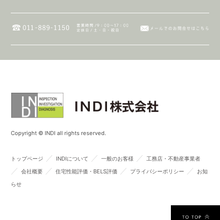
Copyright © INDI all rights reserved.
／
／
／
トップページ
INDIについて
一般のお客様
工務店・不動産事業者
／
／
／
／
会社概要
住宅性能評価・BELS評価
プライバシーポリシー
お知
らせ