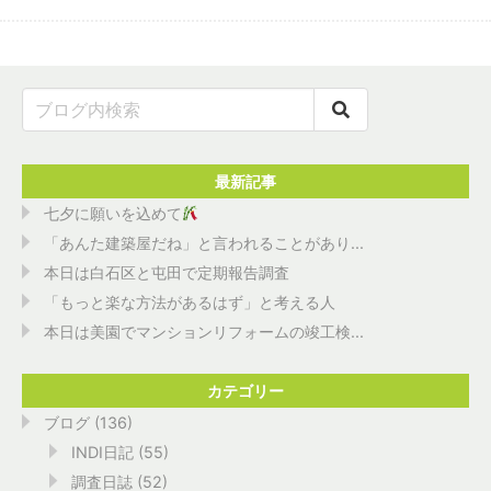
最新記事
七夕に願いを込めて
「あんた建築屋だね」と言われることがあり...
本日は白石区と屯田で定期報告調査
「もっと楽な方法があるはず」と考える人
本日は美園でマンションリフォームの竣工検...
カテゴリー
ブログ
(136)
INDI日記
(55)
調査日誌
(52)