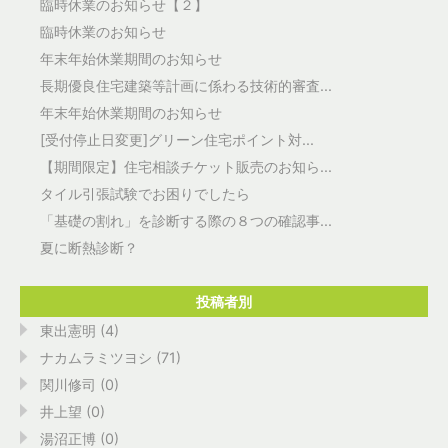
臨時休業のお知らせ【２】
臨時休業のお知らせ
年末年始休業期間のお知らせ
長期優良住宅建築等計画に係わる技術的審査...
年末年始休業期間のお知らせ
[受付停止日変更]グリーン住宅ポイント対...
【期間限定】住宅相談チケット販売のお知ら...
タイル引張試験でお困りでしたら
「基礎の割れ」を診断する際の８つの確認事...
夏に断熱診断？
投稿者別
東出憲明 (4)
ナカムラミツヨシ (71)
関川修司 (0)
井上望 (0)
湯沼正博 (0)