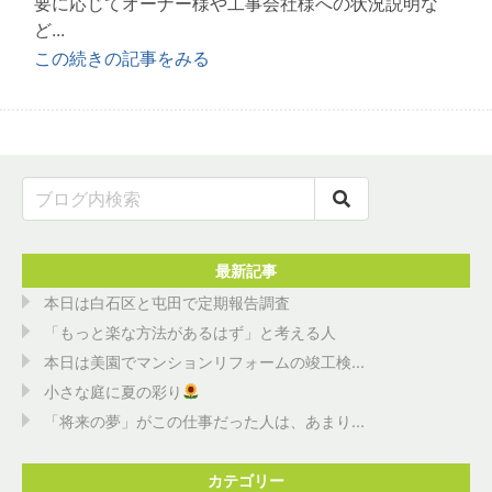
要に応じてオーナー様や工事会社様への状況説明な
ど...
この続きの記事をみる
最新記事
本日は白石区と屯田で定期報告調査
「もっと楽な方法があるはず」と考える人
本日は美園でマンションリフォームの竣工検...
小さな庭に夏の彩り
「将来の夢」がこの仕事だった人は、あまり...
カテゴリー