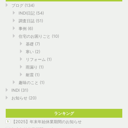
ブログ
(134)
INDI日記
(54)
調査日誌
(51)
事例
(6)
住宅のお困りごと
(10)
基礎
(7)
寒い
(2)
リフォーム
(1)
雨漏り
(1)
耐震
(1)
趣味のこと
(1)
INDI
(31)
お知らせ
(20)
ランキング
【2025】年末年始休業期間のお知らせ