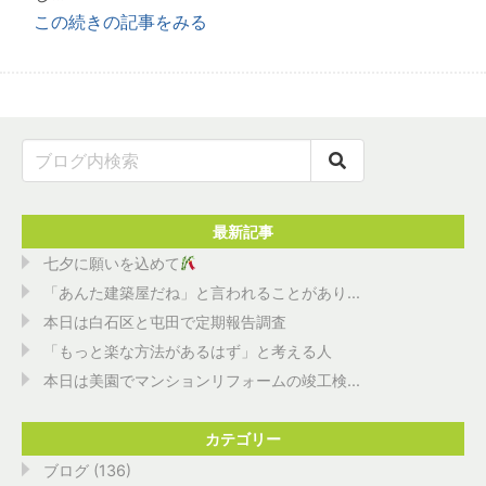
この続きの記事をみる
最新記事
七夕に願いを込めて
「あんた建築屋だね」と言われることがあり...
本日は白石区と屯田で定期報告調査
「もっと楽な方法があるはず」と考える人
本日は美園でマンションリフォームの竣工検...
カテゴリー
ブログ
(136)