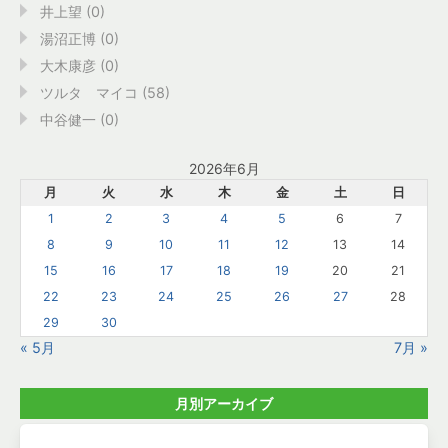
井上望 (0)
湯沼正博 (0)
大木康彦 (0)
ツルタ マイコ (58)
中谷健一 (0)
2026年6月
月
火
水
木
金
土
日
1
2
3
4
5
6
7
8
9
10
11
12
13
14
15
16
17
18
19
20
21
22
23
24
25
26
27
28
29
30
« 5月
7月 »
月別アーカイブ