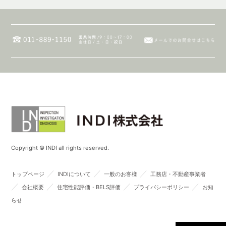
Copyright © INDI all rights reserved.
／
／
／
トップページ
INDIについて
一般のお客様
工務店・不動産事業者
／
／
／
／
会社概要
住宅性能評価・BELS評価
プライバシーポリシー
お知
らせ