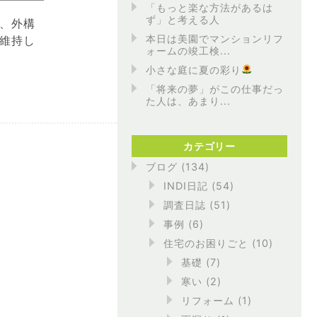
「もっと楽な方法があるは
ず」と考える人
、外構
本日は美園でマンションリフ
維持し
ォームの竣工検...
小さな庭に夏の彩り
「将来の夢」がこの仕事だっ
た人は、あまり...
カテゴリー
ブログ
(134)
INDI日記
(54)
調査日誌
(51)
事例
(6)
住宅のお困りごと
(10)
基礎
(7)
寒い
(2)
リフォーム
(1)