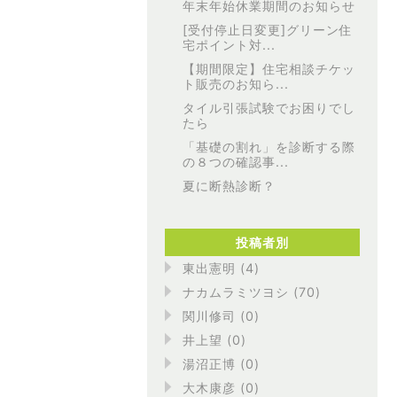
年末年始休業期間のお知らせ
[受付停止日変更]グリーン住
宅ポイント対...
【期間限定】住宅相談チケッ
ト販売のお知ら...
タイル引張試験でお困りでし
たら
「基礎の割れ」を診断する際
の８つの確認事...
夏に断熱診断？
投稿者別
東出憲明 (4)
ナカムラミツヨシ (70)
関川修司 (0)
井上望 (0)
湯沼正博 (0)
大木康彦 (0)