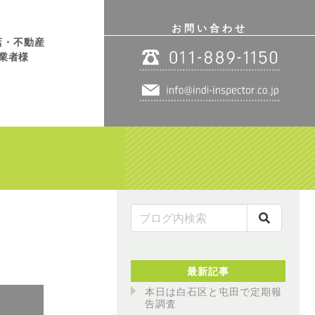
お問い合わせ
店・不動産
業者様
最新記事
本日は白石区と屯田で定期報
告調査