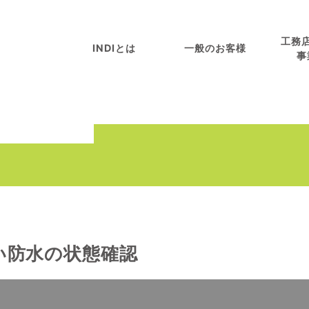
工務
INDIとは
一般のお客様
事
い防水の状態確認