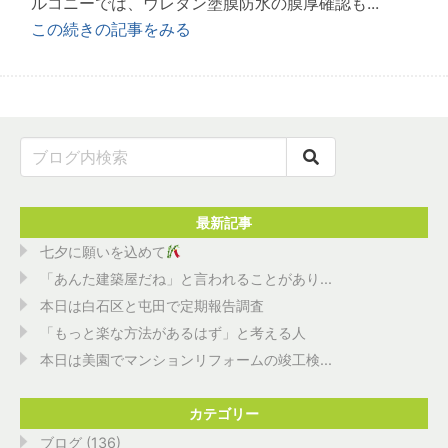
ルコニーでは、ウレタン塗膜防水の膜厚確認も...
この続きの記事をみる
最新記事
七夕に願いを込めて
「あんた建築屋だね」と言われることがあり...
本日は白石区と屯田で定期報告調査
「もっと楽な方法があるはず」と考える人
本日は美園でマンションリフォームの竣工検...
カテゴリー
ブログ
(136)