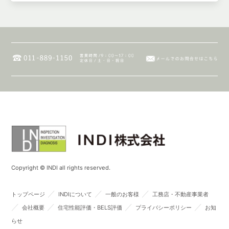
Copyright © INDI all rights reserved.
／
／
／
トップページ
INDIについて
一般のお客様
工務店・不動産事業者
／
／
／
／
会社概要
住宅性能評価・BELS評価
プライバシーポリシー
お知
らせ