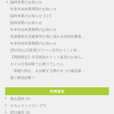
臨時休業のお知らせ
年末年始休業期間のお知らせ
臨時休業のお知らせ【２】
臨時休業のお知らせ
年末年始休業期間のお知らせ
長期優良住宅建築等計画に係わる技術的審査...
年末年始休業期間のお知らせ
[受付停止日変更]グリーン住宅ポイント対...
【期間限定】住宅相談チケット販売のお知ら...
タイル引張試験でお困りでしたら
「基礎の割れ」を診断する際の８つの確認事...
夏に断熱診断？
投稿者別
東出憲明 (4)
ナカムラミツヨシ (71)
関川修司 (0)