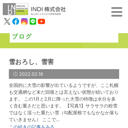
ブログ
雪おろし、雪害
2022.02.16
全国的に大雪の影響が出ているようですが、ここ札幌
も交通網など未だ回復とは言えない状態が続いており
ます。 この1月と2月に降った大雪の特徴は水分を多
く含む重さだと思います。 【写真1】サラサラの粉雪
ではなく湿った重たい雪（勾配屋根でもなかなか落ち
ていきません） ここで...
この続きの記事をみる