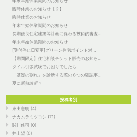
年末年始休業期間のお知らせ
臨時休業のお知らせ【２】
臨時休業のお知らせ
年末年始休業期間のお知らせ
長期優良住宅建築等計画に係わる技術的審査...
年末年始休業期間のお知らせ
[受付停止日変更]グリーン住宅ポイント対...
【期間限定】住宅相談チケット販売のお知ら...
タイル引張試験でお困りでしたら
「基礎の割れ」を診断する際の８つの確認事...
夏に断熱診断？
投稿者別
東出憲明 (4)
ナカムラミツヨシ (71)
関川修司 (0)
井上望 (0)