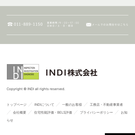
Copyright © INDI all rights reserved.
／
／
／
トップページ
INDIについて
一般のお客様
工務店・不動産事業者
／
／
／
／
会社概要
住宅性能評価・BELS評価
プライバシーポリシー
お知
らせ