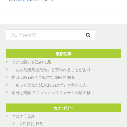
最新記事
七夕に願いを込めて
「あんた建築屋だね」と言われることがあり...
本日は白石区と屯田で定期報告調査
「もっと楽な方法があるはず」と考える人
本日は美園でマンションリフォームの竣工検...
カテゴリー
ブログ
(136)
INDI日記
(55)